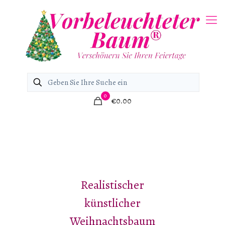
0
€0.00
Realistischer
künstlicher
Weihnachtsbaum