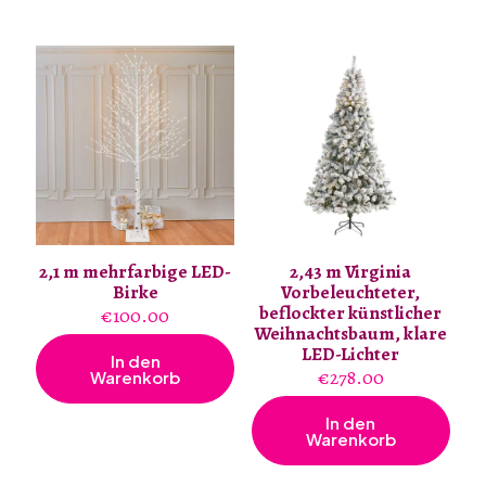
2,1 m mehrfarbige LED-
2,43 m Virginia
Birke
Vorbeleuchteter,
beflockter künstlicher
€
100.00
Weihnachtsbaum, klare
LED-Lichter
In den
€
278.00
Warenkorb
In den
Warenkorb