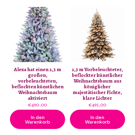
Alexa hat einen 2,3 m
2,3 m Vorbeleuchteter,
großen,
beflockter künstlicher
vorbeleuchteten,
Weihnachtsbaum aus
beflockten künstlichen
königlicher
Weihnachtsbaum
majestätischer Fichte,
aktiviert
klare Lichter
€
490.00
€
491.00
In den
In den
Warenkorb
Warenkorb