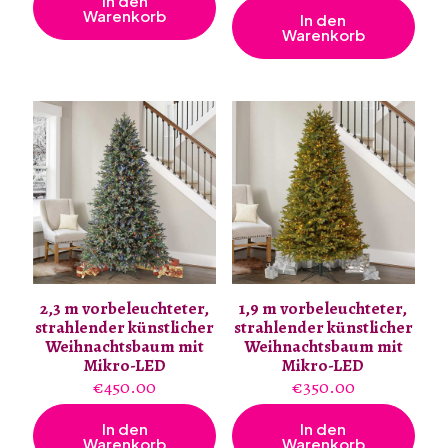
In den
Warenkorb
In den
Warenkorb
2,3 m vorbeleuchteter,
1,9 m vorbeleuchteter,
strahlender künstlicher
strahlender künstlicher
Weihnachtsbaum mit
Weihnachtsbaum mit
Mikro-LED
Mikro-LED
€
450.00
€
350.00
In den
In den
Warenkorb
Warenkorb