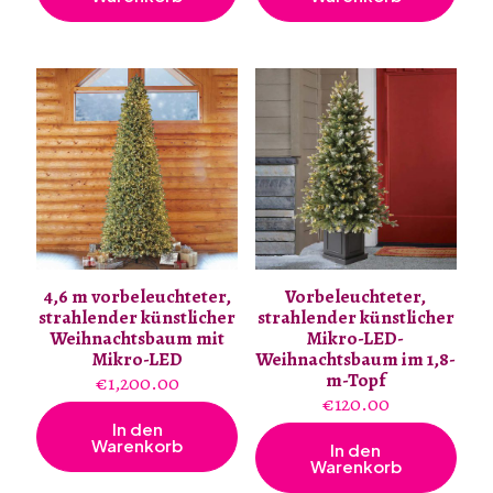
4,6 m vorbeleuchteter,
Vorbeleuchteter,
strahlender künstlicher
strahlender künstlicher
Weihnachtsbaum mit
Mikro-LED-
Mikro-LED
Weihnachtsbaum im 1,8-
m-Topf
€
1,200.00
€
120.00
In den
Warenkorb
In den
Warenkorb