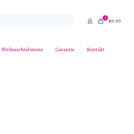
0
€0.00
e Weihnachtsbäume
Garantie
Kontakt