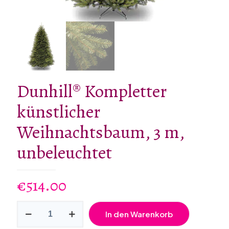
Dunhill® Kompletter
künstlicher
Weihnachtsbaum, 3 m,
unbeleuchtet
€
514.00
Dunhill®
In den Warenkorb
Kompletter
künstlicher