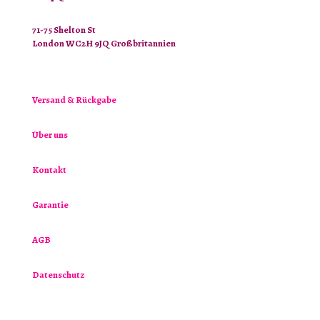
71-75 Shelton St
London WC2H 9JQ Großbritannien
Versand & Rückgabe
Über uns
Kontakt
Garantie
AGB
Datenschutz