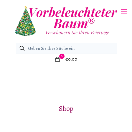
0
€0.00
Shop