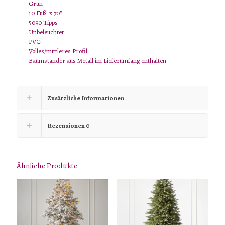
Grün
10 Fuß. x 70″
5090 Tipps
Unbeleuchtet
PVC
Volles/mittleres Profil
Baumständer aus Metall im Lieferumfang enthalten
Zusätzliche Informationen
Rezensionen
0
Ähnliche Produkte