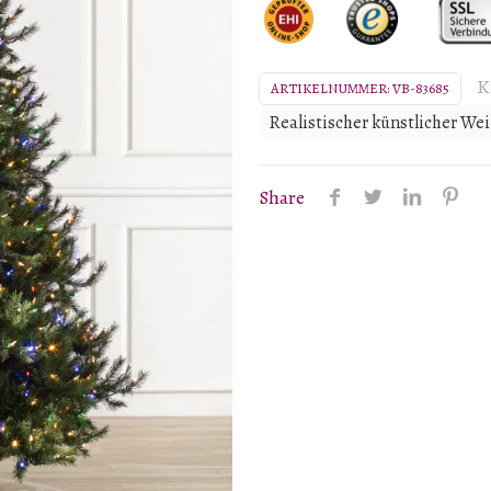
Menge
K
ARTIKELNUMMER:
VB-83685
Realistischer künstlicher W
Share