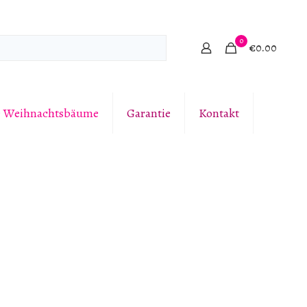
0
€0.00
e Weihnachtsbäume
Garantie
Kontakt