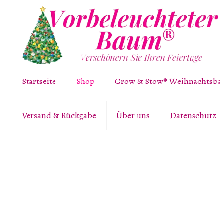
Startseite
Shop
Grow & Stow® Weihnachts
Versand & Rückgabe
Über uns
Datenschutz