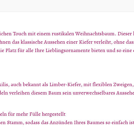
ichen Touch mit einem rustikalen Weihnachtsbaum. Dieser kün
hnen das klassische Aussehen einer Kiefer verleiht, ohne da
die Platz für alle Ihre Lieblingsornamente bieten und so ein
ilis, auch bekannt als Limber-Kiefer, mit flexiblen Zweigen
ln verleihen diesem Baum sein unverwechselbares Aussehen
ln für mehr Fülle hergestellt
den Stamm, sodass das Anzünden Ihres Baumes so einfach ist