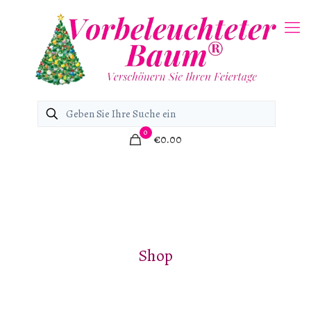
0
€0.00
Shop