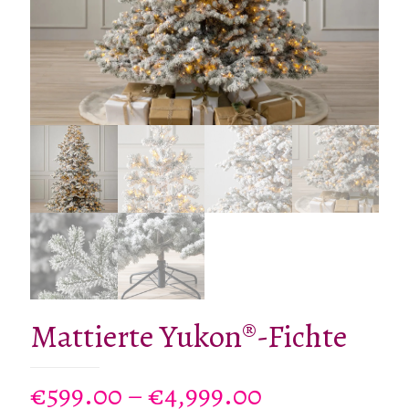
Mattierte Yukon®-Fichte
Preisspanne:
€
599.00
–
€
4,999.00