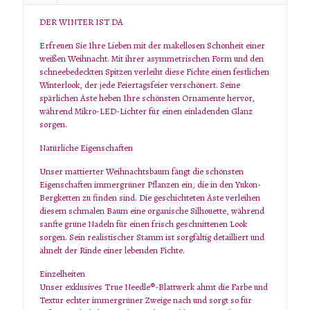
DER WINTER IST DA
Erfreuen Sie Ihre Lieben mit der makellosen Schönheit einer
weißen Weihnacht. Mit ihrer asymmetrischen Form und den
schneebedeckten Spitzen verleiht diese Fichte einen festlichen
Winterlook, der jede Feiertagsfeier verschönert. Seine
spärlichen Äste heben Ihre schönsten Ornamente hervor,
während Mikro-LED-Lichter für einen einladenden Glanz
sorgen.
Natürliche Eigenschaften
Unser mattierter Weihnachtsbaum fängt die schönsten
Eigenschaften immergrüner Pflanzen ein, die in den Yukon-
Bergketten zu finden sind. Die geschichteten Äste verleihen
diesem schmalen Baum eine organische Silhouette, während
sanfte grüne Nadeln für einen frisch geschnittenen Look
sorgen. Sein realistischer Stamm ist sorgfältig detailliert und
ähnelt der Rinde einer lebenden Fichte.
Einzelheiten
Unser exklusives True Needle®-Blattwerk ahmt die Farbe und
Textur echter immergrüner Zweige nach und sorgt so für