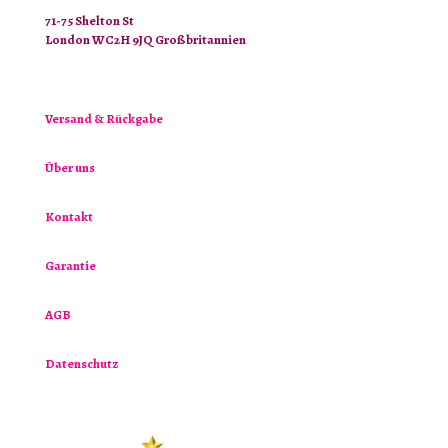
71-75 Shelton St
London WC2H 9JQ Großbritannien
Versand & Rückgabe
Über uns
Kontakt
Garantie
AGB
Datenschutz