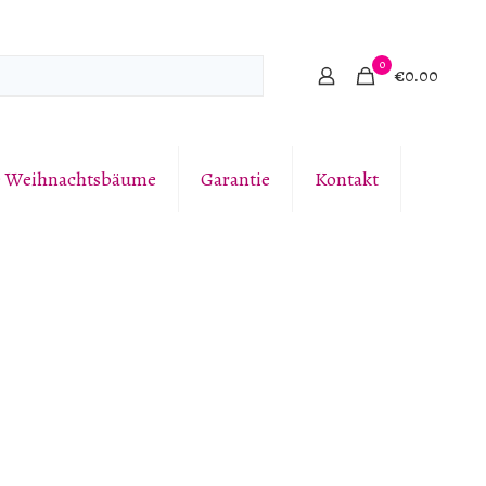
0
€0.00
e Weihnachtsbäume
Garantie
Kontakt