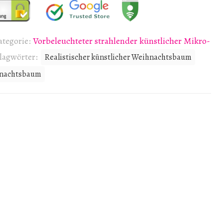
ategorie:
Vorbeleuchteter strahlender künstlicher Mikro-
lagwörter:
Realistischer künstlicher Weihnachtsbaum
ihnachtsbaum