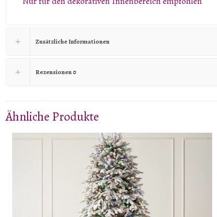
Nur für den dekorativen Innenbereich empfohlen
Zusätzliche Informationen
Rezensionen
0
Ähnliche Produkte