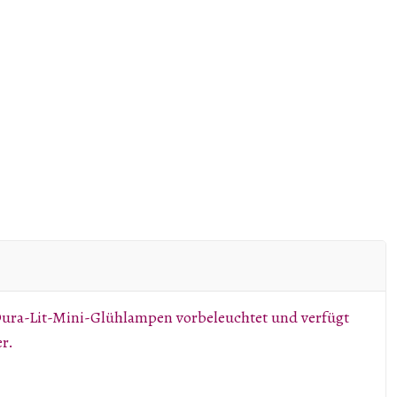
n Dura-Lit-Mini-Glühlampen vorbeleuchtet und verfügt
r.